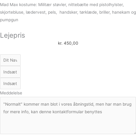
Mad Max kostume: Militær støvler, nittebælte med pistolhylster,
skjortebluse, lædervest, pels, handsker, tørklæde, briller, hanekam og
pumpgun
Lejepris
kr.
450,00
Meddelelse