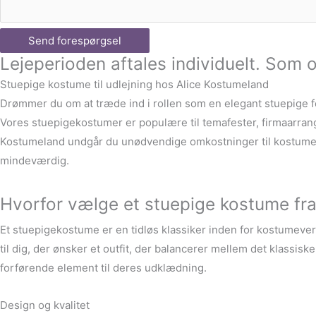
Send forespørgsel
Lejeperioden aftales individuelt. Som o
Stuepige kostume til udlejning hos Alice Kostumeland
Drømmer du om at træde ind i rollen som en elegant stuepige f
Vores stuepigekostumer er populære til temafester, firmaarran
Kostumeland undgår du unødvendige omkostninger til kostumer, s
mindeværdig.
Hvorfor vælge et stuepige kostume fr
Et stuepigekostume er en tidløs klassiker inden for kostumever
til dig, der ønsker et outfit, der balancerer mellem det klassis
forførende element til deres udklædning.
Design og kvalitet