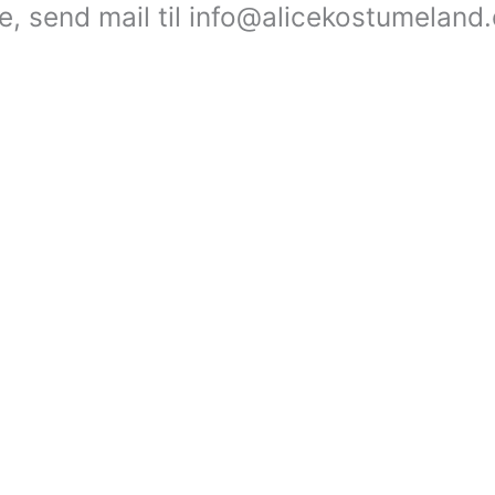
le, send mail til info@alicekostumeland