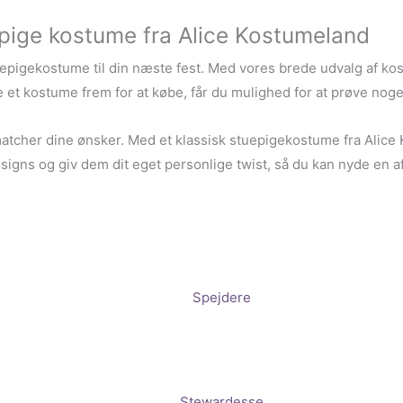
pige kostume fra Alice Kostumeland
epigekostume til din næste fest. Med vores brede udvalg af kost
e et kostume frem for at købe, får du mulighed for at prøve noget
atcher dine ønsker. Med et klassisk stuepigekostume fra Alice K
designs og giv dem dit eget personlige twist, så du kan nyde en 
Spejdere
Stewardesse