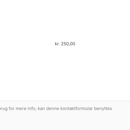
kr.
250,00