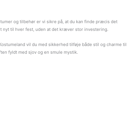
umer og tilbehør er vi sikre på, at du kan finde præcis det
 nyt til hver fest, uden at det kræver stor investering.
ostumeland vil du med sikkerhed tilføje både stil og charme til
aften fyldt med sjov og en smule mystik.