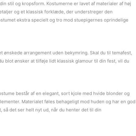
in stil og kropsform. Kostumerne er lavet af materialer af høj
detaljer og et klassisk forklæde, der understreger den
kostumet ekstra specielt og tro mod stuepigernes oprindelige
 det ønskede arrangement uden bekymring. Skal du til temafest,
ot ønsker at tilføje lidt klassisk glamour til din fest, vil du
ostume består af en elegant, sort kjole med hvide blonder og
elementer. Materialet føles behageligt mod huden og har en god
 så det ser helt nyt ud, når du henter det til din