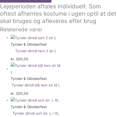
Lejeperioden aftales individuelt. Som
oftest afhentes kostume i ugen optil at det
skal bruges og afleveres efter brug
Relaterede varer
Tyroler & Oktoberfest
Tyroler dirndl tern 2 str L
kr.
300,00
Tyroler & Oktoberfest
Tyroler dirndl blå tern str M L
kr.
300,00
Tyroler & Oktoberfest
Tyroler dirndl sort str. L / XL