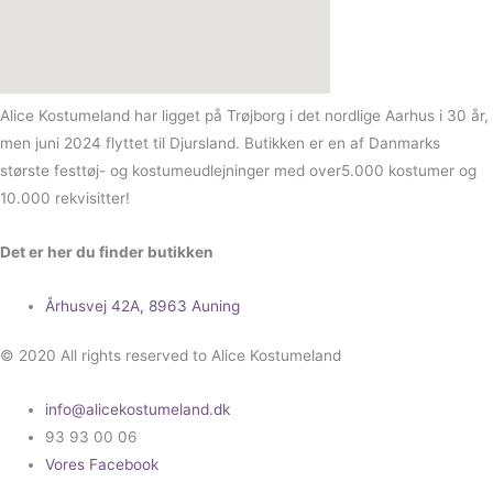
Alice Kostumeland har ligget på Trøjborg i det nordlige Aarhus i 30 år,
men juni 2024 flyttet til Djursland. Butikken er en af Danmarks
største festtøj- og kostumeudlejninger med over5.000 kostumer og
10.000 rekvisitter!
Det er her du finder butikken
Århusvej 42A, 8963 Auning
© 2020 All rights reserved to Alice Kostumeland
info@alicekostumeland.dk
93 93 00 06
Vores Facebook