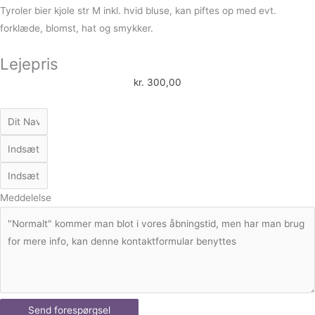
Tyroler bier kjole str M inkl. hvid bluse, kan piftes op med evt.
forklæde, blomst, hat og smykker.
Lejepris
kr.
300,00
Meddelelse
Send forespørgsel