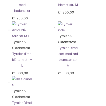
med
blomst str. M
læderseler
kr.
300,00
kr.
200,00
Tyroler &
Tyroler &
Oktoberfest
Oktoberfest
Tyroler Dirndl
Tyroler dirndl
sort med rød
blå tern str M
blomster str.
L
M
kr.
300,00
kr.
300,00
Tyroler &
Oktoberfest
Tyroler Dirndl