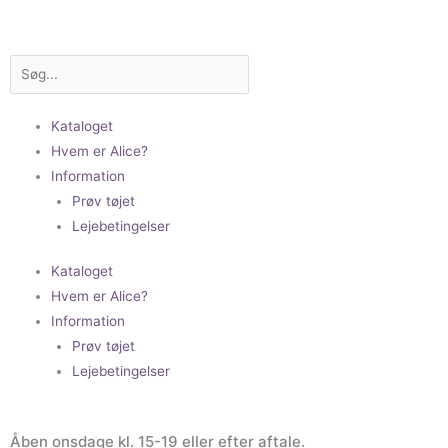
Gå
til
indholdet
Søg
Kataloget
Hvem er Alice?
Information
Prøv tøjet
Lejebetingelser
Kataloget
Hvem er Alice?
Information
Prøv tøjet
Lejebetingelser
Åben onsdage kl. 15-19 eller efter aftale.