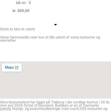
blå str . S
kr.
300,00
Dette er blot et udsnit
Vores hjemmeside viser kun et lille udsnit af vores kostumer og
rekvisitter
Alice Kostumeland har ligget på Trøjborg i det nordlige Aarhus i 30 år,
men juni 2024 flyttet til Djursland. Butikken er en af Danmarks
største festtøj- og kostumeudlejninger med over5.000 kostumer og