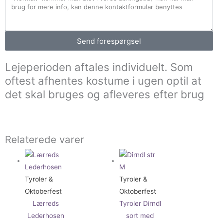
Send forespørgsel
Lejeperioden aftales individuelt. Som
oftest afhentes kostume i ugen optil at
det skal bruges og afleveres efter brug
Relaterede varer
Tyroler &
Tyroler &
Oktoberfest
Oktoberfest
Lærreds
Tyroler Dirndl
Lederhosen
sort med