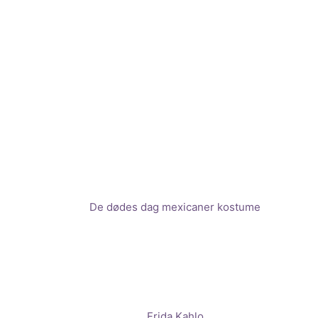
De dødes dag mexicaner kostume
Frida Kahlo