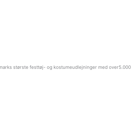
Danmarks største festtøj- og kostumeudlejninger med over5.000