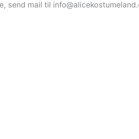
le, send mail til info@alicekostumeland