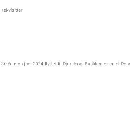
 rekvisitter
i 30 år, men juni 2024 flyttet til Djursland. Butikken er en af 