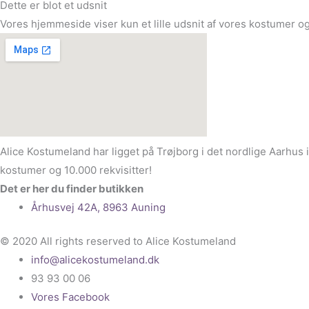
Dette er blot et udsnit
Vores hjemmeside viser kun et lille udsnit af vores kostumer og
Alice Kostumeland har ligget på Trøjborg i det nordlige Aarhus 
kostumer og 10.000 rekvisitter!
Det er her du finder butikken
Århusvej 42A, 8963 Auning
© 2020 All rights reserved to Alice Kostumeland
info@alicekostumeland.dk
93 93 00 06
Vores Facebook