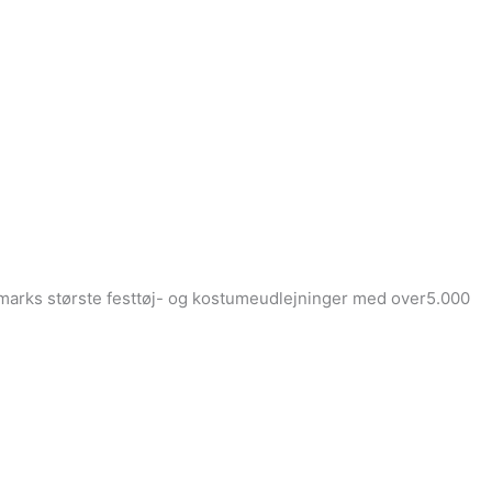
Danmarks største festtøj- og kostumeudlejninger med over5.000