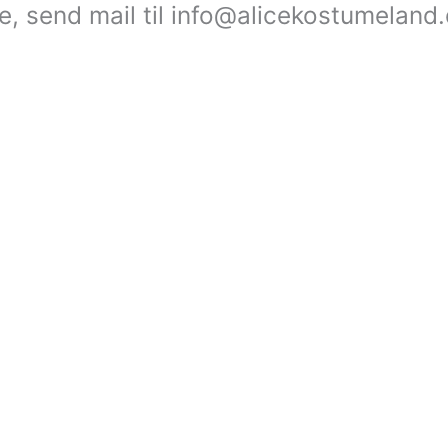
le, send mail til info@alicekostumeland