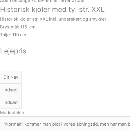
Åben onsdage kl. 15-19 eller efter aftale.
Historisk kjoler med tyl str. XXL
Historisk kjoler str. XXL inkl. underskørt og smykker
Brystmål: 115 cm
Talje: 110 cm
Lejepris
Meddelelse