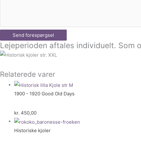
Send forespørgsel
Lejeperioden aftales individuelt. Som o
Relaterede varer
1900 - 1920 Good Old Days
kr.
450,00
Historiske kjoler