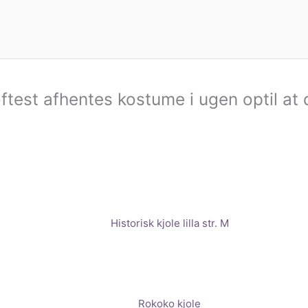
ftest afhentes kostume i ugen optil at 
Historisk kjole lilla str. M
Rokoko kjole