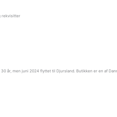
 rekvisitter
i 30 år, men juni 2024 flyttet til Djursland. Butikken er en af 